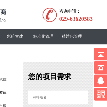
务商
咨询电话：
029-63620583
益化
彩绘古建
标准化管理
精益化管理
您的项目需求
承优
整体
市场