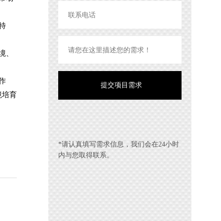
特
境、
作
境培育
*请认真填写需求信息，我们会在24小时
内与您取得联系。