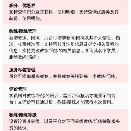
积分、优惠券
支持查询积分及其获得、使用明细；支持查询优惠券及其
获得、使用明细。
教练/陪练管理
新增教练、陪练：后台可增加教练/陪练及其个人信息、档
次、收费标准等；支持审核其注册信息及提交相关资料的
信息；支持更改教练/陪练的相关信息，查询其名下学员，
删除教练/陪练；
服务标签管理
后台可添加服务标签，并将标签关联到每一个教练/陪练。
评价管理
学员增对教练/陪练的培训，需后台审核后才能显示到前
台；且评价审核通过后，教练/陪练才能获得本次费用。
教练/陪练等级
设置设置其等级，以及平台对不同等级教练/陪练抽取服务
费的比例。