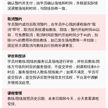
确认预约并支付；由学员确认场地和时间，并根据实际情
况调整场地和时间，与陪练协商一致。
取消预约
学员预约成功后取消预约，在学员中心我的课程操作“取
消”即可，取消后系统通知教练、陪练；预约开始时间4h以
前，可免费取消；取消时间距预约开始时间少于4h的，扣
除10%的费用补偿给教练，如已发生场地费将一并扣除；
固定班大课取消与教练自行协商补课事宜。
评价和投诉
学员对教练/陪练的服务以及场地进行评价，评价后教练/陪
练方可收到对应的服务报偿。不提交评价，则课程结束8小
时后，服务报偿转入教练/陪练账户；如果不满意，学员可
提交投诉，提交投诉后暂停报偿支付流程，平台居中调解
并视情况处理。
课程管理
教练/陪练按照历史日期、未来日期和今天，分天查看课程
安排。