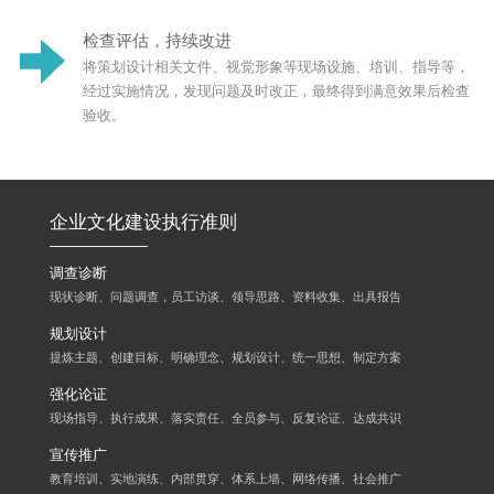
检查评估，持续改进
将策划设计相关文件、视觉形象等现场设施、培训、指导等，
经过实施情况，发现问题及时改正，最终得到满意效果后检查
验收。
企业文化建设执行准则
调查诊断
现状诊断、问题调查，员工访谈、领导思路、资料收集、出具报告
规划设计
提炼主题、创建目标、明确理念、规划设计、统一思想、制定方案
强化论证
现场指导、执行成果、落实责任、全员参与、反复论证、达成共识
宣传推广
教育培训、实地演练、内部贯穿、体系上墙、网络传播、社会推广