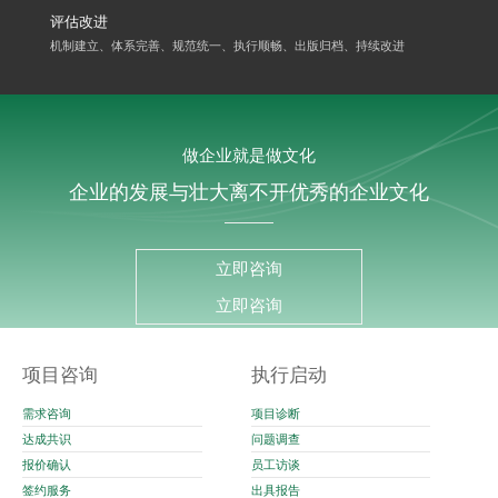
评估改进
机制建立、体系完善、规范统一、执行顺畅、出版归档、持续改进
做企业就是做文化
企业的发展与壮大离不开优秀的企业文化
立即咨询
立即咨询
项目咨询
执行启动
需求咨询
项目诊断
达成共识
问题调查
报价确认
员工访谈
签约服务
出具报告