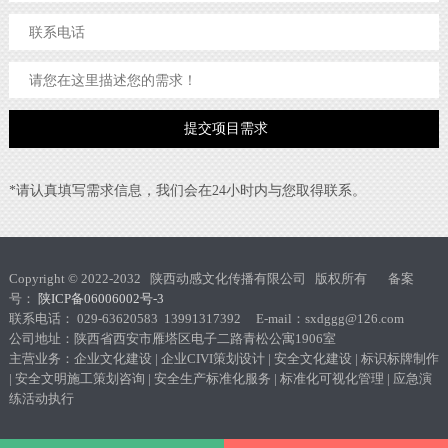
*请认真填写需求信息，我们会在24小时内与您取得联系。
Copyright © 2022-2032 陕西动感文化传播有限公司 版权所有 备案
号：
陕ICP备06006002号-3
联系电话： 029-63620583 13991317392 E-mail：sxdggg@126.com
公司地址：陕西省西安市雁塔区电子二路青松公寓1906室
主营业务：企业文化建设 | 企业CIVI策划设计 | 安全文化建设 | 标识标牌制作
| 安全文明施工策划咨询 | 安全生产标准化服务 | 标准化可视化管理 | 应急演
练活动执行