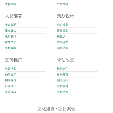
支付首款
方案交接
人员部署
策划设计
专家分配
标识设置
重点确认
形象策划
设计安排
视觉设计
建立体系
理念确立
资料收集
制度创新
宣传推广
评估改进
教育培训
机制建立
内部贯穿
体系完善
网络宣传
启动运行
社会推广
评估改进
全员考核
完善结算
文化建设 • 项目案例