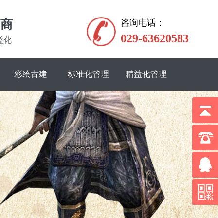
务商
咨询电话：
029-63620583
益化
彩绘古建
标准化管理
精益化管理