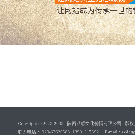
Copyright © 2022-2032 陕西动感文化传播有限公
联系电话： 029-63620583 13991317392 E-mail：sxdgg